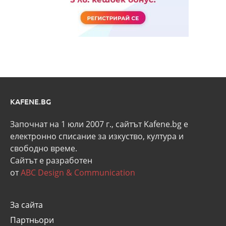
KAFENE.BG
Започнат на 1 юли 2007 г., сайтът Kafene.bg e
eлектронно списание за изкуство, култура и
свободно време.
Сайтът е разработен
от
ABC Design & Communication
За сайта
Партньори