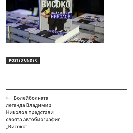
POSTED UNDER
Волейболната
Post
легенда Владимир
navigation
Николов представи
своята автобиография
„Високо“