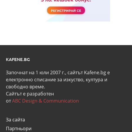
KAFENE.BG
Започнат на 1 юли 2007 г., сайтът Kafene.bg e
eлектронно списание за изкуство, култура и
свободно време.
Сайтът е разработен
от
ABC Design & Communication
За сайта
Партньори