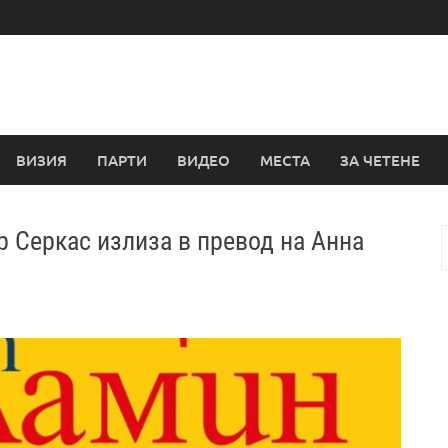
ВИЗИЯ
ПАРТИ
ВИДЕО
МЕСТА
ЗА ЧЕТЕНЕ
р Серкас излиза в превод на Анна
з