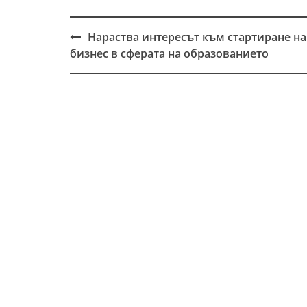
Нараства интересът към стартиране на
Post
бизнес в сферата на образованието
navigation