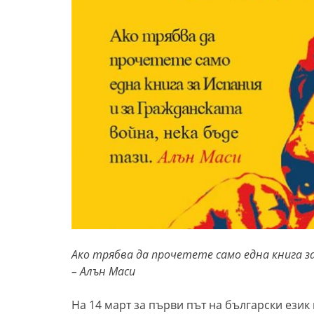
Ако трябва да прочетете само една книга з
– Алън Маси
На 14 март за първи път на български ези