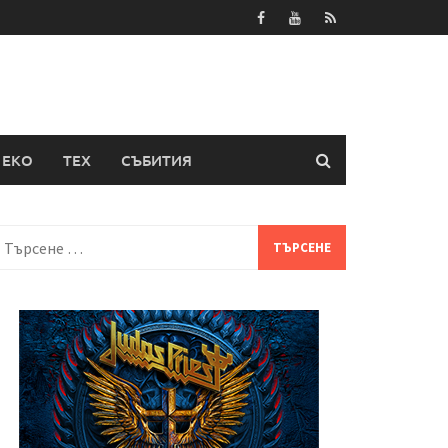
ЕКО
ТЕХ
СЪБИТИЯ
Търсене
а: