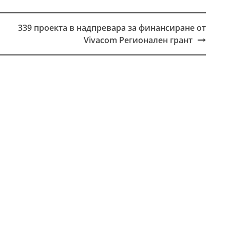
339 проекта в надпревара за финансиране от
Vivacom Регионален грант