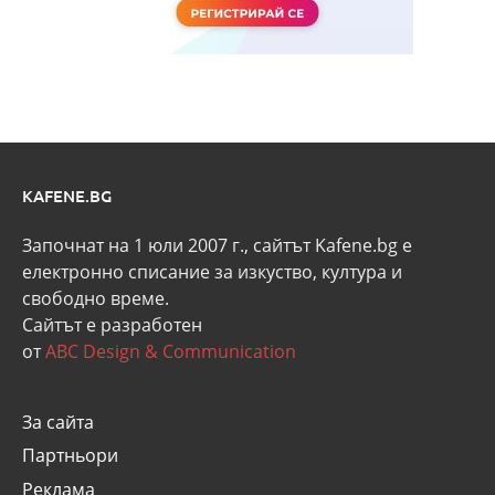
KAFENE.BG
Започнат на 1 юли 2007 г., сайтът Kafene.bg e
eлектронно списание за изкуство, култура и
свободно време.
Сайтът е разработен
от
ABC Design & Communication
За сайта
Партньори
Реклама