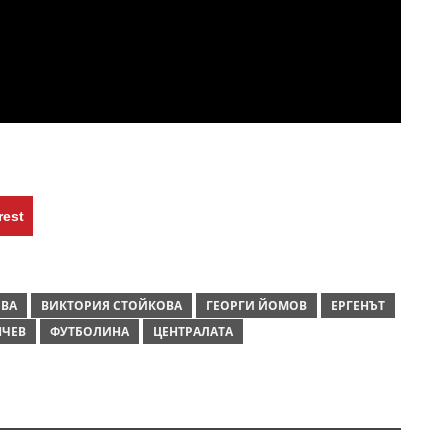
rest
ОВА
ВИКТОРИЯ СТОЙКОВА
ГЕОРГИ ЙОМОВ
ЕРГЕНЪТ
НЧЕВ
ФУТБОЛИНА
ЦЕНТРАЛАТА