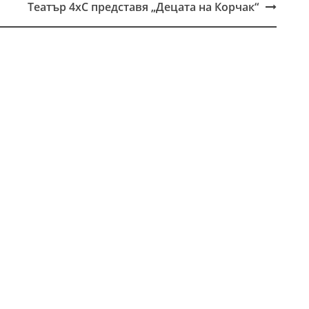
Театър 4хС представя „Децата на Корчак“