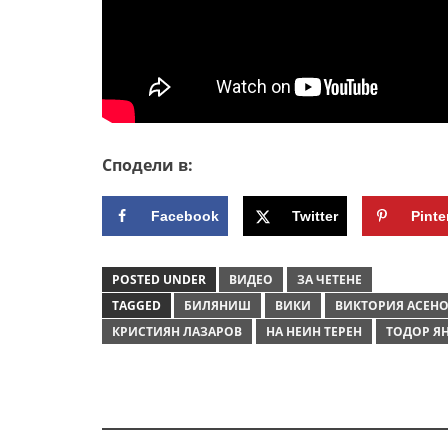
Сподели в:
Facebook
Twitter
Pinte
POSTED UNDER
ВИДЕО
ЗА ЧЕТЕНЕ
TAGGED
БИЛЯНИШ
ВИКИ
ВИКТОРИЯ АСЕН
КРИСТИЯН ЛАЗАРОВ
НА НЕИН ТЕРЕН
ТОДОР Я