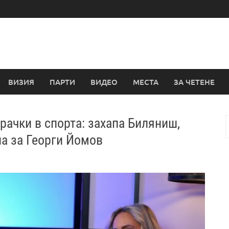
ВИЗИЯ
ПАРТИ
ВИДЕО
МЕСТА
ЗА ЧЕТЕНЕ
ирачки в спорта: захапа Биляниш,
з
а за Георги Йомов