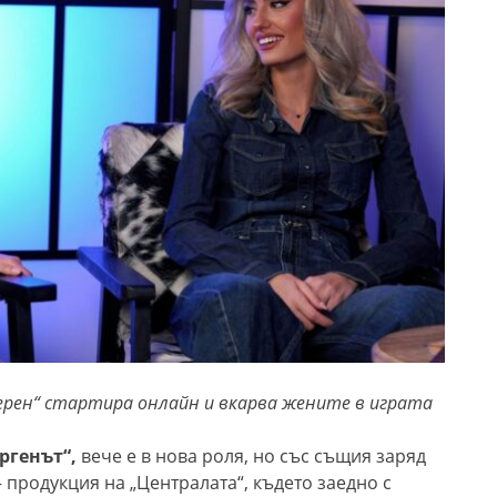
терен“ стартира онлайн и вкарва жените в играта
Ергенът“,
вече е в нова роля, но със същия заряд
 – продукция на „Централата“, където заедно с