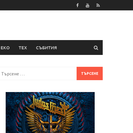
ЕКО
ТЕХ
СЪБИТИЯ
Търсене
а: