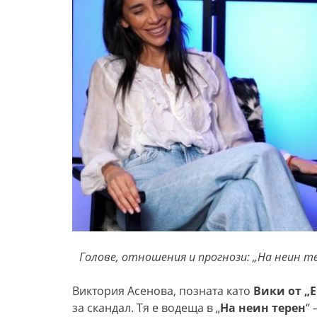
Голове, отношения и прогнози: „На неин 
Виктория Асенова, позната като
Вики от „
за скандал. Тя е водеща в „
На неин терен
“