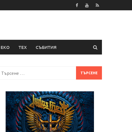
ЕКО
ТЕХ
СЪБИТИЯ
Търсене
а: