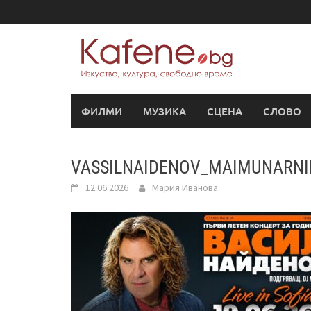
Skip
to
content
ФИЛМИ
МУЗИКА
СЦЕНА
СЛОВО
VASSILNAIDENOV_MAIMUNARNI
12.06.2026
Мария Иванова