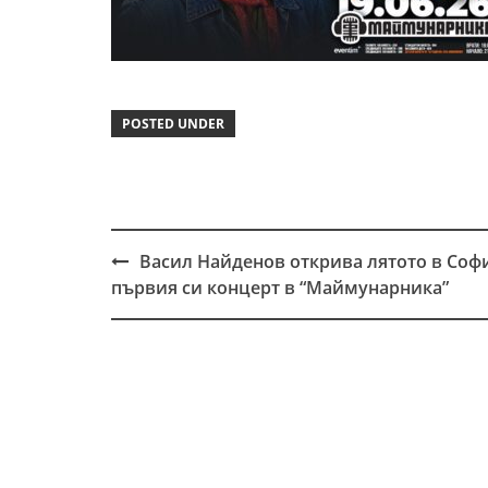
POSTED UNDER
Васил Найденов открива лятото в Софи
Post
първия си концерт в “Маймунарника”
navigation