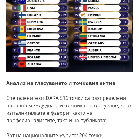
Анализ на гласуването и точковия актив
Спечелените от DARA 516 точки са разпределени
поравно между двата източника на гласуване, като
изпълнителката е фаворит както на
професионалистите, така и на публиката:
Вот на националните журита: 204 точки