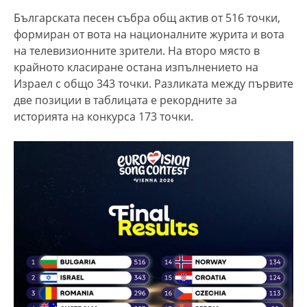
Българската песен събра общ актив от 516 точки,
формиран от вота на националните журита и вота
на телевизионните зрители. На второ място в
крайното класиране остана изпълнението на
Израел с общо 343 точки. Разликата между първите
две позиции в таблицата е рекордните за
историята на конкурса 173 точки.