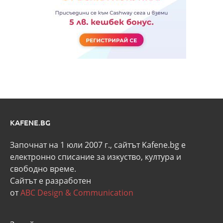
KAFENE.BG
Започнат на 1 юли 2007 г., сайтът Kafene.bg e
eлектронно списание за изкуство, култура и
свободно време.
Сайтът е разработен
от
ABC Design & Communication