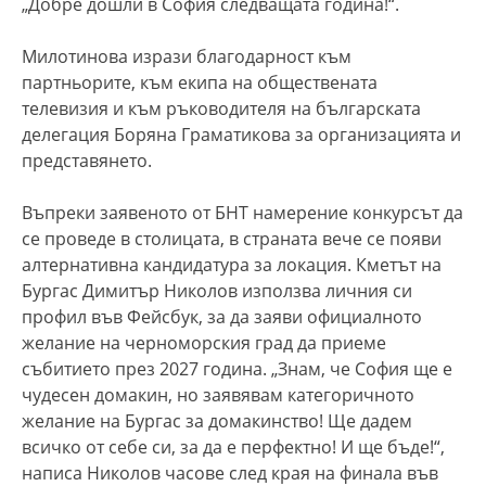
„Добре дошли в София следващата година!“.
Милотинова изрази благодарност към
партньорите, към екипа на обществената
телевизия и към ръководителя на българската
делегация Боряна Граматикова за организацията и
представянето.
Въпреки заявеното от БНТ намерение конкурсът да
се проведе в столицата, в страната вече се появи
алтернативна кандидатура за локация. Кметът на
Бургас Димитър Николов използва личния си
профил във Фейсбук, за да заяви официалното
желание на черноморския град да приеме
събитието през 2027 година. „Знам, че София ще е
чудесен домакин, но заявявам категоричното
желание на Бургас за домакинство! Ще дадем
всичко от себе си, за да е перфектно! И ще бъде!“,
написа Николов часове след края на финала във