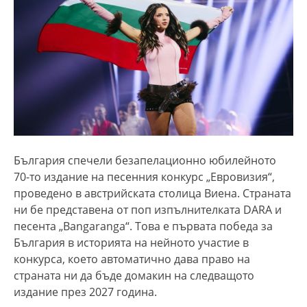
България спечели безапелационно юбилейното
70-то издание на песенния конкурс „Евровизия“,
проведено в австрийската столица Виена. Страната
ни бе представена от поп изпълнителката DARA и
песента „Bangaranga“. Това е първата победа за
България в историята на нейното участие в
конкурса, което автоматично дава право на
страната ни да бъде домакин на следващото
издание през 2027 година.