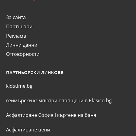
За сайта
Партньори
Реклама
Лични данни
Отговорности
ПАРТНЬОРСКИ ЛИНКОВЕ
kidstime.bg
геймърски компютри с топ цени в Plasico.bg
Асфалтиране София
I
къртене на баня
Асфалтиране цени