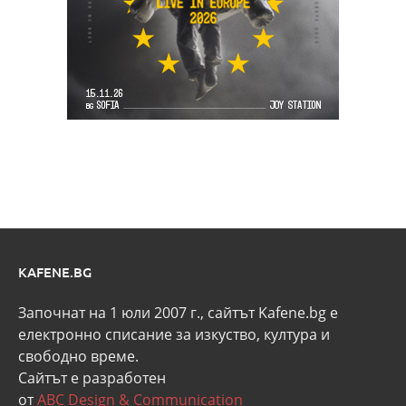
KAFENE.BG
Започнат на 1 юли 2007 г., сайтът Kafene.bg e
eлектронно списание за изкуство, култура и
свободно време.
Сайтът е разработен
от
ABC Design & Communication