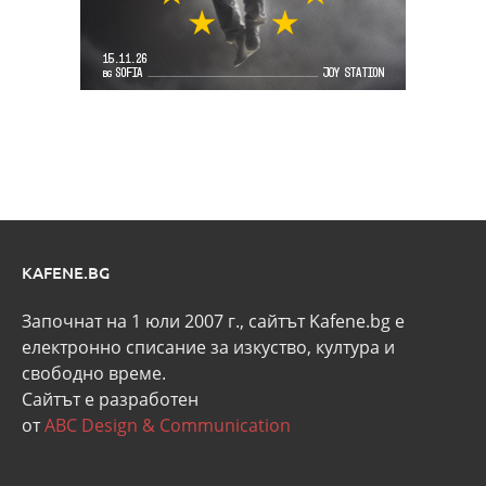
KAFENE.BG
Започнат на 1 юли 2007 г., сайтът Kafene.bg e
eлектронно списание за изкуство, култура и
свободно време.
Сайтът е разработен
от
ABC Design & Communication