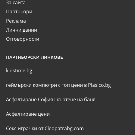
За сайта
Партньори
Реклама
Лични данни
Отговорности
ПАРТНЬОРСКИ ЛИНКОВЕ
kidstime.bg
геймърски компютри с топ цени в Plasico.bg
Асфалтиране София
I
къртене на баня
Асфалтиране цени
Секс играчки от Cleopatrabg.com