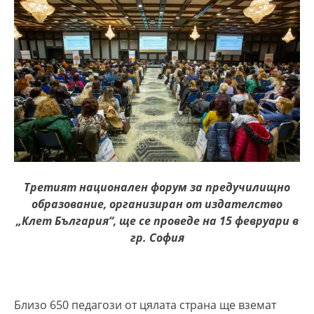
Третият национален форум за предучилищно
образование, организиран от издателство
„Клет България“, ще се проведе на 15 февруари в
гр. София
Близо 650 педагози от цялата страна ще вземат