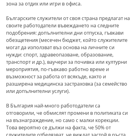
зона за отдих или игри в офиса.
Българските служители от своя страна предлагат на
своите работодатели въвеждането на следните
подобрения: допълнителни дни отпуска, гъвкави
обезщетения (месечен бюджет, който служителите
могат да използват въз основа на личните си
нужди: спорт, здравеопазване, образование,
транспорт и др.), ваучери за почивка или културни
мероприятия, по-гъвкаво работно време и
възможност за работа от всякъде, както и
разширена медицинска застраховка (за семейство
или допълнителни услуги).
В България най-много работодатели са
отговорили, че обмислят промени в политиката си
на възнаграждение, но само с малки корекции.
Това вероятно се дължи на факта, че 50% от
служителите отбелязват, че виждат застой в ръста