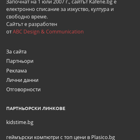
Започнат на 1 юли 2007 г., сайтът Kafene.bg e
eлектронно списание за изкуство, култура и
свободно време.
Сайтът е разработен
от
ABC Design & Communication
За сайта
Партньори
Реклама
Лични данни
Отговорности
ПАРТНЬОРСКИ ЛИНКОВЕ
kidstime.bg
геймърски компютри с топ цени в Plasico.bg