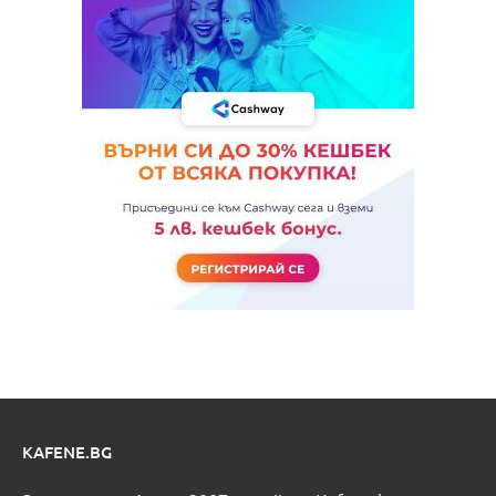
KAFENE.BG