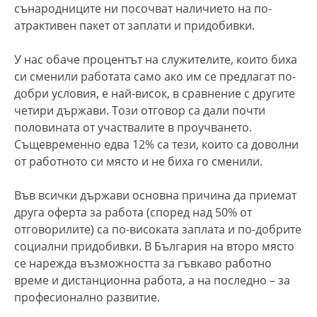
сънародниците ни посочват наличието на по-
атрактивен пакет от заплати и придобивки.
У нас обаче процентът на служителите, които биха
си сменили работата само ако им се предлагат по-
добри условия, е най-висок, в сравнение с другите
четири държави. Този отговор са дали почти
половината от участвалите в проучването.
Същевременно едва 12% са тези, които са доволни
от работното си място и не биха го сменили.
Във всички държави основна причина да приемат
друга оферта за работа (според над 50% от
отговорилите) са по-високата заплата и по-добрите
социални придобивки. В България на второ място
се нарежда възможността за гъвкаво работно
време и дистанционна работа, а на последно – за
професионално развитие.