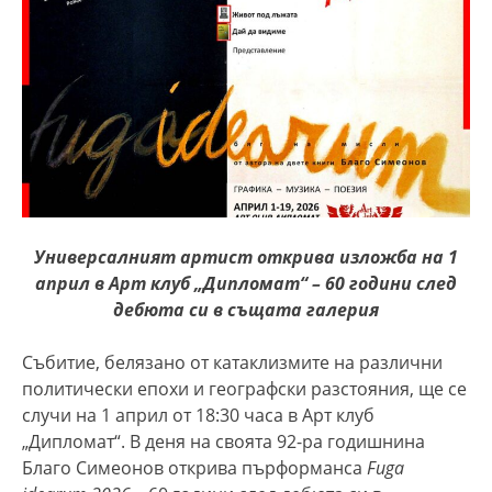
Универсалният артист открива изложба на 1
април в Арт клуб „Дипломат“ – 60 години след
дебюта си в същата галерия
Събитие, белязано от катаклизмите на различни
политически епохи и географски разстояния, ще се
случи на 1 април от 18:30 часа в Арт клуб
„Дипломат“. В деня на своята 92-ра годишнина
Благо Симеонов открива пърформанса
Fuga