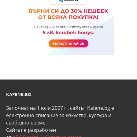
KAFENE.BG
Започнат на 1 юли 2007 г., сайтът Kafene.bg e
eлектронно списание за изкуство, култура и
свободно време.
Сайтът е разработен