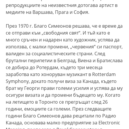
репродукциите на неизвестния дотогава артист в
медиите на Варшава, Прага и София.
През 1970 г. Благо Симеонов решава, че е време да
се отправи към „свободния свят“. И тъй като е
много сръчен и надарен като художник, успява да
използва, с малки промени, „червения“ си паспорт,
валиден за социалистическите страни. След
брутални перипетии в Белград, Виена и Братислава
се добира до Ротердам, където три месеца
заработва като хоноруван музикант в Rotterdam
Symphony, докато получи виза за Канада, където
брат му Георги прави големи усилия и успява да му
осигури визата и да промени бъдещето му. Когато
на летището в Торонто се прегръщат след 26
години, емоциите са големи. През следващите
години Благо Симеонов дава рецитали по Радио
Канада, основава малко предприятие за Electronic