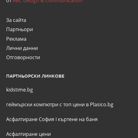
от
ABC Design & Communication
За сайта
Партньори
Реклама
Лични данни
Отговорности
ПАРТНЬОРСКИ ЛИНКОВЕ
kidstime.bg
геймърски компютри с топ цени в Plasico.bg
Асфалтиране София
I
къртене на баня
Асфалтиране цени