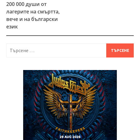
200 000 души от
лагерите на смъртта,
вече и на български
език
Търсене
за: