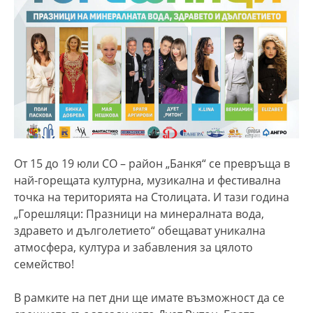
От 15 до 19 юли СО – район „Банкя“ се превръща в
най-горещата културна, музикална и фестивална
точка на територията на Столицата. И тази година
„Горешляци: Празници на минералната вода,
здравето и дълголетието“ обещават уникална
атмосфера, култура и забавления за цялото
семейство!
В рамките на пет дни ще имате възможност да се