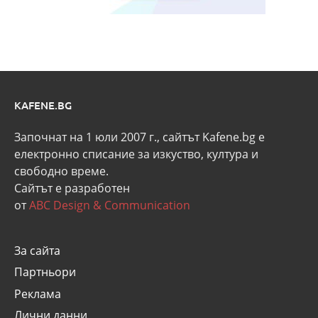
KAFENE.BG
Започнат на 1 юли 2007 г., сайтът Kafene.bg e
eлектронно списание за изкуство, култура и
свободно време.
Сайтът е разработен
от
ABC Design & Communication
За сайта
Партньори
Реклама
Лични данни