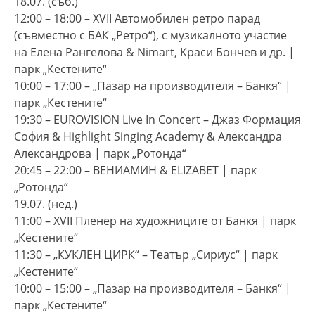
18.07. (съб.)
12:00 – 18:00 – XVII Автомобилен ретро парад
(съвместно с БАК „Ретро“), с музикалното участие
на Елена Рангелова & Nimart, Краси Бончев и др. |
парк „Кестените“
10:00 – 17:00 – „Пазар на производителя – Банкя“ |
парк „Кестените“
19:30 – EUROVISION Live In Concert – Джаз Формация
София & Highlight Singing Academy & Александра
Александрова | парк „Ротонда“
20:45 – 22:00 – ВЕНИАМИН & ELIZABET | парк
„Ротонда“
19.07. (нед.)
11:00 – XVII Пленер на художниците от Банкя | парк
„Кестените“
11:30 – „КУКЛЕН ЦИРК“ – Театър „Сириус“ | парк
„Кестените“
10:00 – 15:00 – „Пазар на производителя – Банкя“ |
парк „Кестените“