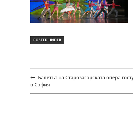
POSTED UNDER
Балетът на Старозагорската опера гост
Post
в София
navigation