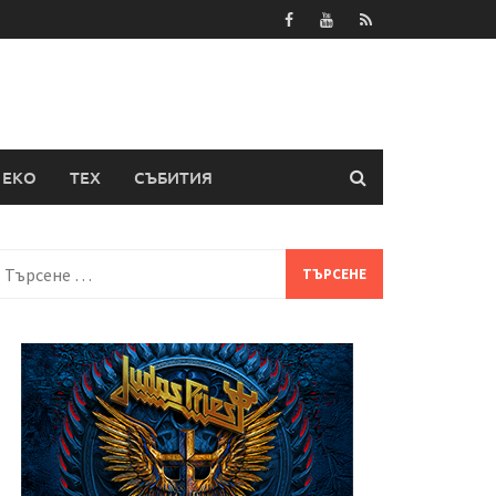
ЕКО
ТЕХ
СЪБИТИЯ
Търсене
а: