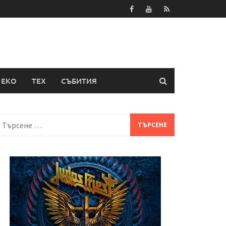
ЕКО
ТЕХ
СЪБИТИЯ
Търсене
а: