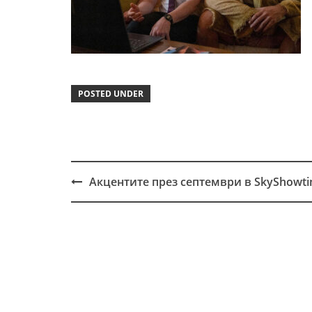
POSTED UNDER
Акцентите през септември в SkyShowt
Post
navigation