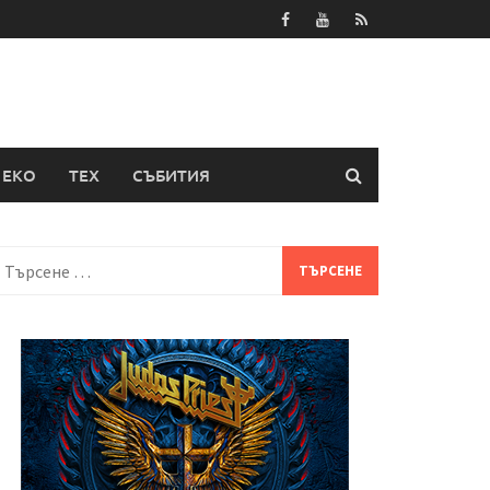
ЕКО
ТЕХ
СЪБИТИЯ
Търсене
а: