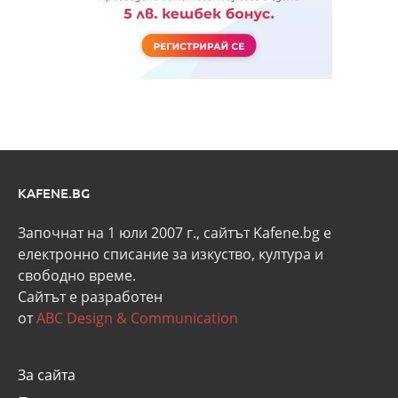
KAFENE.BG
Започнат на 1 юли 2007 г., сайтът Kafene.bg e
eлектронно списание за изкуство, култура и
свободно време.
Сайтът е разработен
от
ABC Design & Communication
За сайта